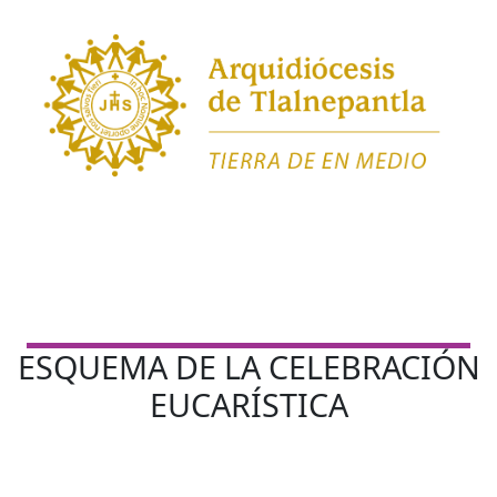
ESQUEMA DE LA CELEBRACIÓN
EUCARÍSTICA