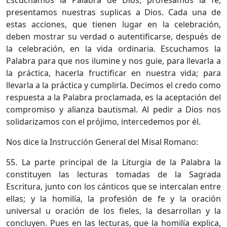
Escuchamos la Palabra de Dios, profesamos la fe,
presentamos nuestras suplicas a Dios. Cada una de
estas acciones, que tienen lugar en la celebración,
deben mostrar su verdad o autentificarse, después de
la celebración, en la vida ordinaria. Escuchamos la
Palabra para que nos ilumine y nos guie, para llevarla a
la práctica, hacerla fructificar en nuestra vida; para
llevarla a la práctica y cumplirla. Decimos el credo como
respuesta a la Palabra proclamada, es la aceptación del
compromiso y alianza bautismal. Al pedir a Dios nos
solidarizamos con el prójimo, intercedemos por él.
Nos dice la Instrucción General del Misal Romano:
55. La parte principal de la Liturgia de la Palabra la
constituyen las lecturas tomadas de la Sagrada
Escritura, junto con los cánticos que se intercalan entre
ellas; y la homilía, la profesión de fe y la oración
universal u oración de los fieles, la desarrollan y la
concluyen. Pues en las lecturas, que la homilía explica,