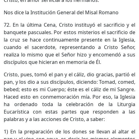
Cristo, en amor servicial a los hermanos.
Nos dice la Institución General del Misal Romano
72. En la última Cena, Cristo instituyó el sacrificio y el
banquete pascuales. Por estos misterios el sacrificio de
la cruz se hace continuamente presente en la Iglesia,
cuando el sacerdote, representando a Cristo Señor,
realiza lo mismo que el Señor hizo y encomendó a sus
discípulos que hicieran en memoria de Él.
Cristo, pues, tomó el pan y el cáliz, dio gracias, partió el
pan, y los dio a sus discípulos, diciendo: Tomad, comed,
bebed; esto es mi Cuerpo; éste es el cáliz de mi Sangre.
Haced esto en conmemoración mía. Por eso, la Iglesia
ha ordenado toda la celebración de la Liturgia
Eucarística con estas partes que responden a las
palabras y a las acciones de Cristo, a saber:
1) En la preparación de los dones se llevan al altar el