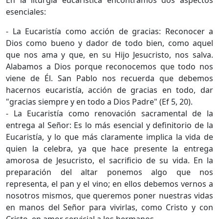
En la liturgia eucarística encontramos dos aspectos
esenciales:
- La Eucaristía como acción de gracias: Reconocer a
Dios como bueno y dador de todo bien, como aquel
que nos ama y que, en su Hijo Jesucristo, nos salva.
Alabamos a Dios porque reconocemos que todo nos
viene de Él. San Pablo nos recuerda que debemos
hacernos eucaristía, acción de gracias en todo, dar
"gracias siempre y en todo a Dios Padre" (Ef 5, 20).
- La Eucaristía como renovación sacramental de la
entrega al Señor: Es lo más esencial y definitorio de la
Eucaristía, y lo que más claramente implica la vida de
quien la celebra, ya que hace presente la entrega
amorosa de Jesucristo, el sacrificio de su vida. En la
preparación del altar ponemos algo que nos
representa, el pan y el vino; en ellos debemos vernos a
nosotros mismos, que queremos poner nuestras vidas
en manos del Señor para vivirlas, como Cristo y con