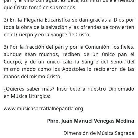
pan y el vino con agua, es decir, los mismos elementos
que Cristo tomó en sus manos.
2) En la Plegaria Eucarística se dan gracias a Dios por
toda la obra de la salvación y las ofrendas se convierten
en el Cuerpo y en la Sangre de Cristo.
3) Por la fracción del pan y por la Comunión, los fieles,
aunque sean muchos, reciben de un único pan el
Cuerpo, y de un único cáliz la Sangre del Señor, del
mismo modo como los Apóstoles lo recibieron de las
manos del mismo Cristo.
¿Quieres saber más? Inscríbete a nuestro Diplomado
en Música Litúrgica:
www.musicasacratlalnepantla.org
Pbro. Juan Manuel Venegas Medina
Dimensión de Música Sagrada