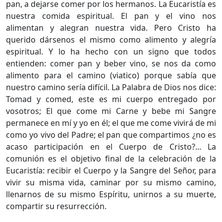
pan, a dejarse comer por los hermanos. La Eucaristía es
nuestra comida espiritual. El pan y el vino nos
alimentan y alegran nuestra vida. Pero Cristo ha
querido dársenos el mismo como alimento y alegría
espiritual. Y lo ha hecho con un signo que todos
entienden: comer pan y beber vino, se nos da como
alimento para el camino (viatico) porque sabía que
nuestro camino sería difícil. La Palabra de Dios nos dice:
Tomad y comed, este es mi cuerpo entregado por
vosotros; El que come mi Carne y bebe mi Sangre
permanece en mí y yo en él; el que me come vivirá de mi
como yo vivo del Padre; el pan que compartimos ¿no es
acaso participación en el Cuerpo de Cristo?... La
comunión es el objetivo final de la celebración de la
Eucaristía: recibir el Cuerpo y la Sangre del Señor, para
vivir su misma vida, caminar por su mismo camino,
llenarnos de su mismo Espíritu, unirnos a su muerte,
compartir su resurrección.