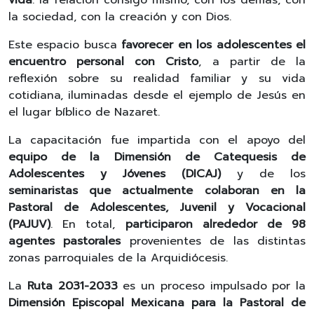
vida
: la relación consigo mismo, con los demás, con
la sociedad, con la creación y con Dios.
Este espacio busca
favorecer en los adolescentes el
encuentro personal con Cristo
, a partir de la
reflexión sobre su realidad familiar y su vida
cotidiana, iluminadas desde el ejemplo de Jesús en
el lugar bíblico de Nazaret.
La capacitación fue impartida con el apoyo del
equipo de la Dimensión de Catequesis de
Adolescentes y Jóvenes (DICAJ)
y de los
seminaristas que actualmente colaboran en la
Pastoral de Adolescentes, Juvenil y Vocacional
(PAJUV)
. En total,
participaron alrededor de 98
agentes pastorales
provenientes de las distintas
zonas parroquiales de la Arquidiócesis.
La
Ruta 2031-2033
es un proceso impulsado por la
Dimensión Episcopal Mexicana para la Pastoral de