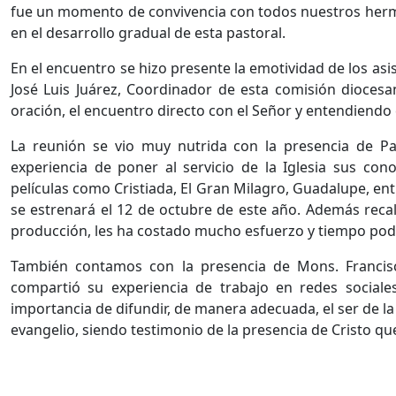
fue un momento de convivencia con todos nuestros herma
en el desarrollo gradual de esta pastoral.
En el encuentro se hizo presente la emotividad de los asis
José Luis Juárez, Coordinador de esta comisión diocesa
oración, el encuentro directo con el Señor y entendiendo 
La reunión se vio muy nutrida con la presencia de Pa
experiencia de poner al servicio de la Iglesia sus co
películas como Cristiada, El Gran Milagro, Guadalupe, ent
se estrenará el 12 de octubre de este año. Además reca
producción, les ha costado mucho esfuerzo y tiempo pode
También contamos con la presencia de Mons. Francisco
compartió su experiencia de trabajo en redes sociales
importancia de difundir, de manera adecuada, el ser de la 
evangelio, siendo testimonio de la presencia de Cristo qu