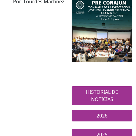
Por: Lourdes Martínez
HISTORIAL DE
NOTICIAS
2026
2025