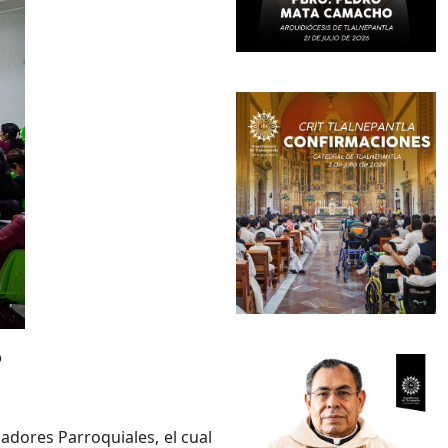
o
adores Parroquiales, el cual