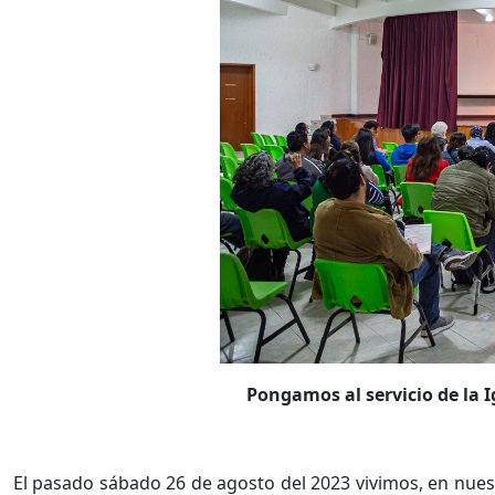
Pongamos al servicio de la I
El pasado sábado 26 de agosto del 2023 vivimos, en nuest