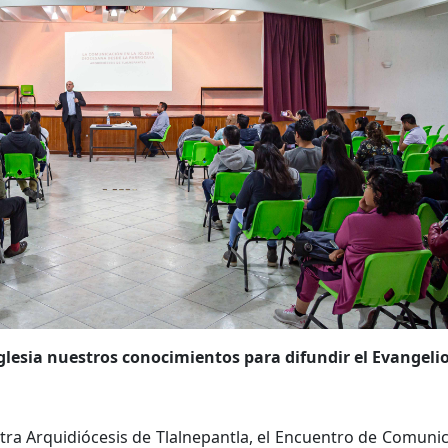
glesia nuestros conocimientos para difundir el Evangeli
ra Arquidiócesis de Tlalnepantla, el Encuentro de Comunic