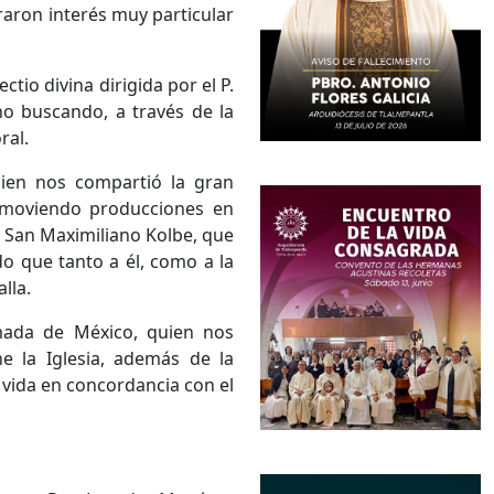
aron interés muy particular
tio divina dirigida por el P.
no buscando, a través de la
ral.
uien nos compartió la gran
promoviendo producciones en
de San Maximiliano Kolbe, que
o que tanto a él, como a la
lla.
imada de México, quien nos
e la Iglesia, además de la
a vida en concordancia con el