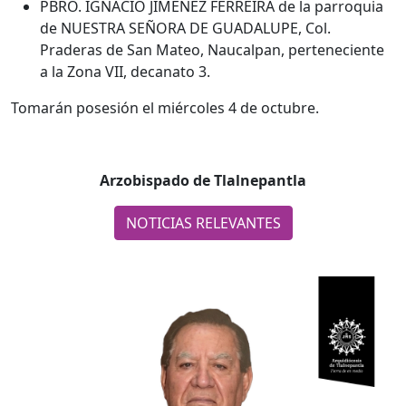
PBRO. IGNACIO JIMÉNEZ FERREIRA de la parroquia
de NUESTRA SEÑORA DE GUADALUPE, Col.
Praderas de San Mateo, Naucalpan, perteneciente
a la Zona VII, decanato 3.
Tomarán posesión el miércoles 4 de octubre.
Arzobispado de Tlalnepantla
NOTICIAS RELEVANTES