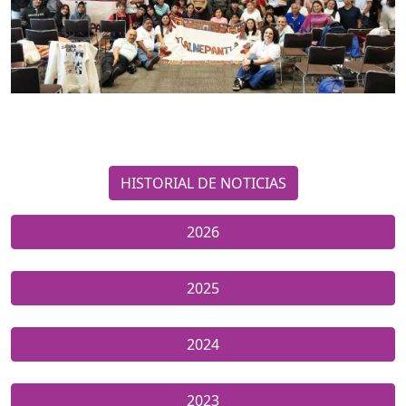
HISTORIAL DE NOTICIAS
2026
2025
2024
2023