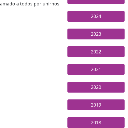
llamado a todos por unirnos
2024
2023
2022
2021
2020
2019
2018