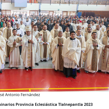
José Antonio Fernández
narios Provincia Eclesiástica Tlalnepantla 2023