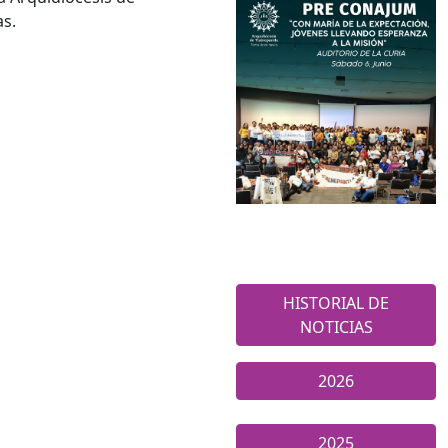
as.
HISTORIAL DE
NOTICIAS
2026
2025