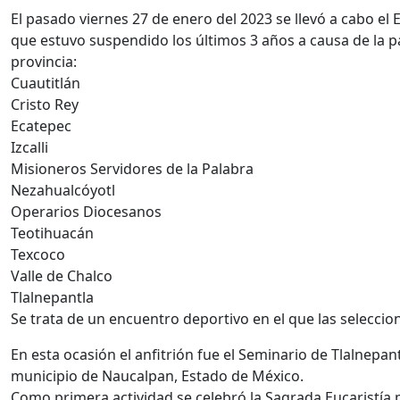
El pasado viernes 27 de enero del 2023 se llevó a cabo el 
que estuvo suspendido los últimos 3 años a causa de la p
provincia:
Cuautitlán
Cristo Rey
Ecatepec
Izcalli
Misioneros Servidores de la Palabra
Nezahualcóyotl
Operarios Diocesanos
Teotihuacán
Texcoco
Valle de Chalco
Tlalnepantla
Se trata de un encuentro deportivo en el que las seleccion
En esta ocasión el anfitrión fue el Seminario de Tlalnepant
municipio de Naucalpan, Estado de México.
Como primera actividad se celebró la Sagrada Eucaristía 