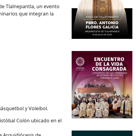
 de Tlalnepantla, un evento
inarios que integran la
Básquetbol y Voleibol.
ristóbal Colón ubicado en el
a Arquidiócesis de