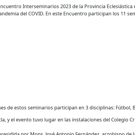
Encuentro Interseminarios 2023 de la Provincia Eclesiástica
andemia del COVID. En este Encuentro participan los 11 sem
es de estos seminarios participan en 3 disciplinas: Fútbol, 
la, y el evento tuvo lugar en las instalaciones del Colegio C
presidida por Mons. José Antonio Fernández, arzobispo de l