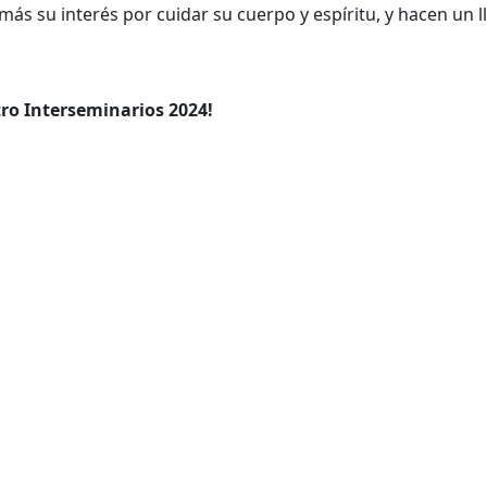
ás su interés por cuidar su cuerpo y espíritu, y hacen un 
tro Interseminarios 2024!