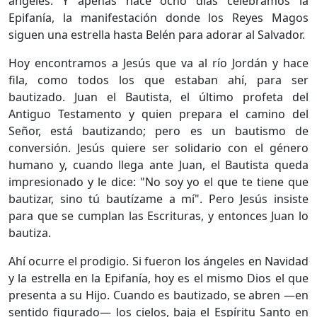
ángeles. Y apenas hace ocho días celebramos la
Epifanía, la manifestación donde los Reyes Magos
siguen una estrella hasta Belén para adorar al Salvador.
Hoy encontramos a Jesús que va al río Jordán y hace
fila, como todos los que estaban ahí, para ser
bautizado. Juan el Bautista, el último profeta del
Antiguo Testamento y quien prepara el camino del
Señor, está bautizando; pero es un bautismo de
conversión. Jesús quiere ser solidario con el género
humano y, cuando llega ante Juan, el Bautista queda
impresionado y le dice: "No soy yo el que te tiene que
bautizar, sino tú bautízame a mí". Pero Jesús insiste
para que se cumplan las Escrituras, y entonces Juan lo
bautiza.
Ahí ocurre el prodigio. Si fueron los ángeles en Navidad
y la estrella en la Epifanía, hoy es el mismo Dios el que
presenta a su Hijo. Cuando es bautizado, se abren —en
sentido figurado— los cielos, baja el Espíritu Santo en