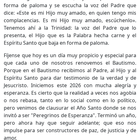
forma de paloma y se escucha la voz del Padre que
dice: «Este es mi Hijo muy amado, en quien tengo mis
complacencias. Es mi Hijo muy amado, escúchenlo».
Tenemos ahí a la Trinidad: la voz del Padre que lo
presenta, el Hijo que es la Palabra hecha carne y el
Espíritu Santo que baja en forma de paloma.
Fíjense que hoy es un día muy propicio y especial para
que cada uno de nosotros renovemos el Bautismo.
Porque en el Bautismo recibimos al Padre, al Hijo y al
Espíritu Santo para dar testimonio de la verdad y de
Jesucristo. Iniciemos este 2026 con mucha alegría y
esperanza. Es cierto que la realidad a veces nos agobia
o nos rebasa, tanto en lo social como en lo político,
pero venimos de clausurar el Año Santo donde se nos
invitó a ser "Peregrinos de Esperanza". Terminó un año,
pero ahora hay que seguir adelante; que eso nos
impulse para ser constructores de paz, de justicia y de
amor.