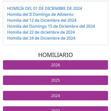
HOMILÍA DEL 01 DE DICIEMBRE DE 2024
Homilía del II Domingo de Adviento
Homilía del 12 de Diciembre del 2024
Homilía del Domingo 15 de Diciembre del 2024
Homilía del 22 de diciembre de 2024
Homilía del 24 de Diciembre de 2024
HOMILIARIO
2026
2025
2024