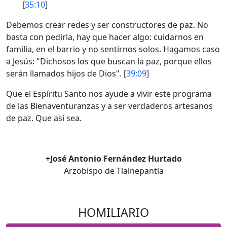
[
35:10
]
Debemos crear redes y ser constructores de paz. No
basta con pedirla, hay que hacer algo: cuidarnos en
familia, en el barrio y no sentirnos solos. Hagamos caso
a Jesús: "Dichosos los que buscan la paz, porque ellos
serán llamados hijos de Dios". [
39:09
]
Que el Espíritu Santo nos ayude a vivir este programa
de las Bienaventuranzas y a ser verdaderos artesanos
de paz. Que así sea.
+José Antonio Fernández Hurtado
Arzobispo de Tlalnepantla
HOMILIARIO