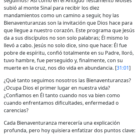
seguimos? Así como en el Antiguo Testamento Moisés
subió al monte Sinaí para recibir los diez
mandamientos como un camino a seguir, hoy las
Bienaventuranzas son la invitación que Dios hace para
que llegue a nuestro corazón. Este programa que Jesús
da a sus discípulos no son solo palabras; Él mismo lo
llevó a cabo. Jesús no solo dice, sino que hace: Él fue
pobre de espíritu, confió totalmente en su Padre, lloró,
tuvo hambre, fue perseguido y, finalmente, con su
muerte en la cruz, nos dio vida en abundancia. [
31:01
]
¿Qué tanto seguimos nosotros las Bienaventuranzas?
¿Ocupa Dios el primer lugar en nuestra vida?
¿Confiamos en Él tanto cuando nos va bien como
cuando enfrentamos dificultades, enfermedad o
carencias?
Cada Bienaventuranza merecería una explicación
profunda, pero hoy quisiera enfatizar dos puntos clave: