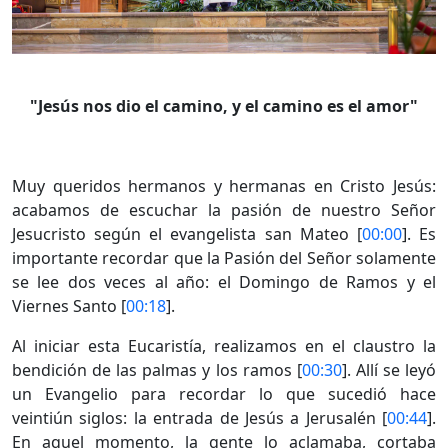
"Jesús nos dio el camino, y el camino es el amor"
Muy queridos hermanos y hermanas en Cristo Jesús:
acabamos de escuchar la pasión de nuestro Señor
Jesucristo según el evangelista san Mateo [
00:00
]. Es
importante recordar que la Pasión del Señor solamente
se lee dos veces al año: el Domingo de Ramos y el
Viernes Santo [
00:18
].
Al iniciar esta Eucaristía, realizamos en el claustro la
bendición de las palmas y los ramos [
00:30
]. Allí se leyó
un Evangelio para recordar lo que sucedió hace
veintiún siglos: la entrada de Jesús a Jerusalén [
00:44
].
En aquel momento, la gente lo aclamaba, cortaba