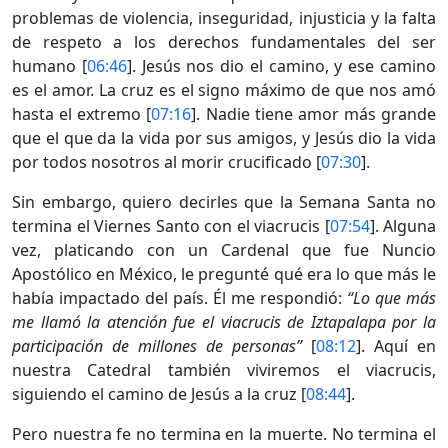
problemas de violencia, inseguridad, injusticia y la falta
de respeto a los derechos fundamentales del ser
humano [
06:46
]. Jesús nos dio el camino, y ese camino
es el amor. La cruz es el signo máximo de que nos amó
hasta el extremo [
07:16
]. Nadie tiene amor más grande
que el que da la vida por sus amigos, y Jesús dio la vida
por todos nosotros al morir crucificado [
07:30
].
Sin embargo, quiero decirles que la Semana Santa no
termina el Viernes Santo con el viacrucis [
07:54
]. Alguna
vez, platicando con un Cardenal que fue Nuncio
Apostólico en México, le pregunté qué era lo que más le
había impactado del país. Él me respondió:
“Lo que más
me llamó la atención fue el viacrucis de Iztapalapa por la
participación de millones de personas”
[
08:12
]. Aquí en
nuestra Catedral también viviremos el viacrucis,
siguiendo el camino de Jesús a la cruz [
08:44
].
Pero nuestra fe no termina en la muerte. No termina el