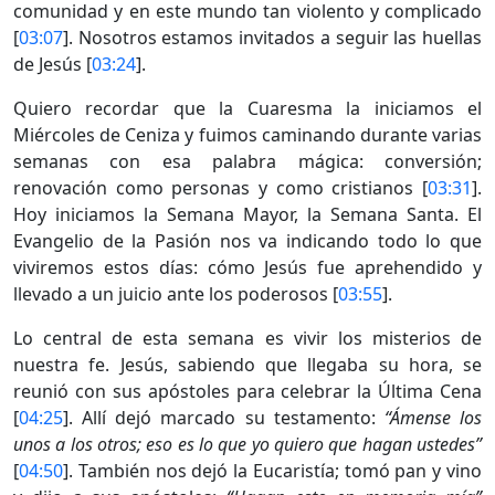
comunidad y en este mundo tan violento y complicado
[
03:07
]. Nosotros estamos invitados a seguir las huellas
de Jesús [
03:24
].
Quiero recordar que la Cuaresma la iniciamos el
Miércoles de Ceniza y fuimos caminando durante varias
semanas con esa palabra mágica: conversión;
renovación como personas y como cristianos [
03:31
].
Hoy iniciamos la Semana Mayor, la Semana Santa. El
Evangelio de la Pasión nos va indicando todo lo que
viviremos estos días: cómo Jesús fue aprehendido y
llevado a un juicio ante los poderosos [
03:55
].
Lo central de esta semana es vivir los misterios de
nuestra fe. Jesús, sabiendo que llegaba su hora, se
reunió con sus apóstoles para celebrar la Última Cena
[
04:25
]. Allí dejó marcado su testamento:
“Ámense los
unos a los otros; eso es lo que yo quiero que hagan ustedes”
[
04:50
]. También nos dejó la Eucaristía; tomó pan y vino