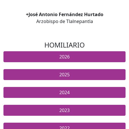
+José Antonio Fernández Hurtado
Arzobispo de Tlalnepantla
HOMILIARIO
2026
2025
2024
2023
2022