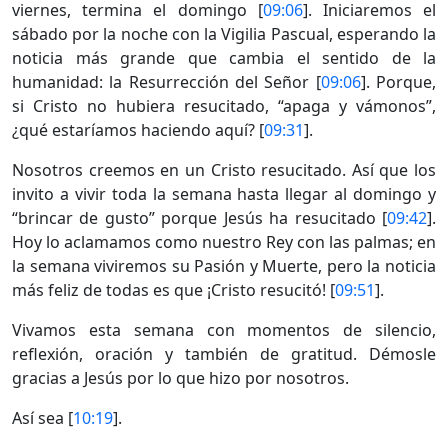
viernes, termina el domingo [
09:06
]. Iniciaremos el
sábado por la noche con la Vigilia Pascual, esperando la
noticia más grande que cambia el sentido de la
humanidad: la Resurrección del Señor [
09:06
]. Porque,
si Cristo no hubiera resucitado, “apaga y vámonos”,
¿qué estaríamos haciendo aquí? [
09:31
].
Nosotros creemos en un Cristo resucitado. Así que los
invito a vivir toda la semana hasta llegar al domingo y
“brincar de gusto” porque Jesús ha resucitado [
09:42
].
Hoy lo aclamamos como nuestro Rey con las palmas; en
la semana viviremos su Pasión y Muerte, pero la noticia
más feliz de todas es que ¡Cristo resucitó! [
09:51
].
Vivamos esta semana con momentos de silencio,
reflexión, oración y también de gratitud. Démosle
gracias a Jesús por lo que hizo por nosotros.
Así sea [
10:19
].