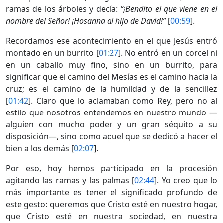
ramas de los árboles y decía:
“¡Bendito el que viene en el
nombre del Señor! ¡Hosanna al hijo de David!”
[
00:59
].
Recordamos ese acontecimiento en el que Jesús entró
montado en un burrito [
01:27
]. No entró en un corcel ni
en un caballo muy fino, sino en un burrito, para
significar que el camino del Mesías es el camino hacia la
cruz; es el camino de la humildad y de la sencillez
[
01:42
]. Claro que lo aclamaban como Rey, pero no al
estilo que nosotros entendemos en nuestro mundo —
alguien con mucho poder y un gran séquito a su
disposición—, sino como aquel que se dedicó a hacer el
bien a los demás [
02:07
].
Por eso, hoy hemos participado en la procesión
agitando las ramas y las palmas [
02:44
]. Yo creo que lo
más importante es tener el significado profundo de
este gesto: queremos que Cristo esté en nuestro hogar,
que Cristo esté en nuestra sociedad, en nuestra