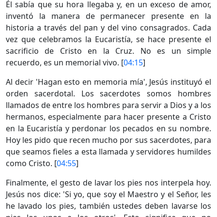
Él sabía que su hora llegaba y, en un exceso de amor,
inventó la manera de permanecer presente en la
historia a través del pan y del vino consagrados. Cada
vez que celebramos la Eucaristía, se hace presente el
sacrificio de Cristo en la Cruz. No es un simple
recuerdo, es un memorial vivo. [
04:15
]
Al decir 'Hagan esto en memoria mía', Jesús instituyó el
orden sacerdotal. Los sacerdotes somos hombres
llamados de entre los hombres para servir a Dios y a los
hermanos, especialmente para hacer presente a Cristo
en la Eucaristía y perdonar los pecados en su nombre.
Hoy les pido que recen mucho por sus sacerdotes, para
que seamos fieles a esta llamada y servidores humildes
como Cristo. [
04:55
]
Finalmente, el gesto de lavar los pies nos interpela hoy.
Jesús nos dice: 'Si yo, que soy el Maestro y el Señor, les
he lavado los pies, también ustedes deben lavarse los