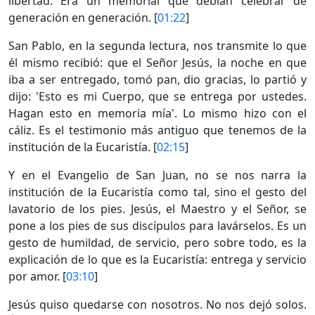
libertad. Era un memorial que debían celebrar de
generación en generación. [
01:22
]
San Pablo, en la segunda lectura, nos transmite lo que
él mismo recibió: que el Señor Jesús, la noche en que
iba a ser entregado, tomó pan, dio gracias, lo partió y
dijo: 'Esto es mi Cuerpo, que se entrega por ustedes.
Hagan esto en memoria mía'. Lo mismo hizo con el
cáliz. Es el testimonio más antiguo que tenemos de la
institución de la Eucaristía. [
02:15
]
Y en el Evangelio de San Juan, no se nos narra la
institución de la Eucaristía como tal, sino el gesto del
lavatorio de los pies. Jesús, el Maestro y el Señor, se
pone a los pies de sus discípulos para lavárselos. Es un
gesto de humildad, de servicio, pero sobre todo, es la
explicación de lo que es la Eucaristía: entrega y servicio
por amor. [
03:10
]
Jesús quiso quedarse con nosotros. No nos dejó solos.