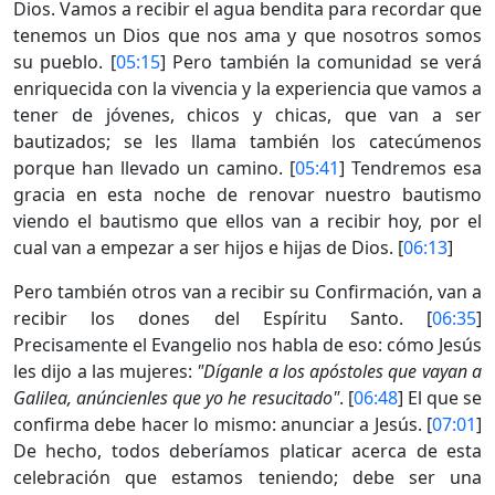
Dios. Vamos a recibir el agua bendita para recordar que
tenemos un Dios que nos ama y que nosotros somos
su pueblo. [
05:15
] Pero también la comunidad se verá
enriquecida con la vivencia y la experiencia que vamos a
tener de jóvenes, chicos y chicas, que van a ser
bautizados; se les llama también los catecúmenos
porque han llevado un camino. [
05:41
] Tendremos esa
gracia en esta noche de renovar nuestro bautismo
viendo el bautismo que ellos van a recibir hoy, por el
cual van a empezar a ser hijos e hijas de Dios. [
06:13
]
Pero también otros van a recibir su Confirmación, van a
recibir los dones del Espíritu Santo. [
06:35
]
Precisamente el Evangelio nos habla de eso: cómo Jesús
les dijo a las mujeres:
"Díganle a los apóstoles que vayan a
Galilea, anúncienles que yo he resucitado"
. [
06:48
] El que se
confirma debe hacer lo mismo: anunciar a Jesús. [
07:01
]
De hecho, todos deberíamos platicar acerca de esta
celebración que estamos teniendo; debe ser una