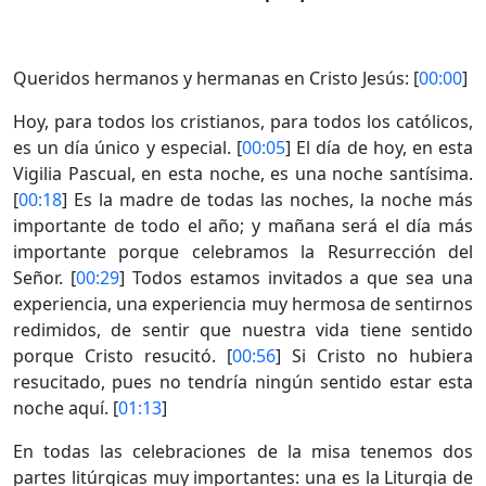
Queridos hermanos y hermanas en Cristo Jesús: [
00:00
]
Hoy, para todos los cristianos, para todos los católicos,
es un día único y especial. [
00:05
] El día de hoy, en esta
Vigilia Pascual, en esta noche, es una noche santísima.
[
00:18
] Es la madre de todas las noches, la noche más
importante de todo el año; y mañana será el día más
importante porque celebramos la Resurrección del
Señor. [
00:29
] Todos estamos invitados a que sea una
experiencia, una experiencia muy hermosa de sentirnos
redimidos, de sentir que nuestra vida tiene sentido
porque Cristo resucitó. [
00:56
] Si Cristo no hubiera
resucitado, pues no tendría ningún sentido estar esta
noche aquí. [
01:13
]
En todas las celebraciones de la misa tenemos dos
partes litúrgicas muy importantes: una es la Liturgia de