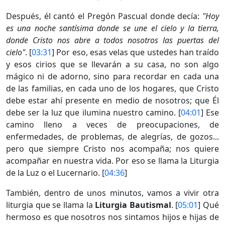
Después, él cantó el Pregón Pascual donde decía:
"Hoy
es una noche santísima donde se une el cielo y la tierra,
donde Cristo nos abre a todos nosotros las puertas del
cielo"
. [
03:31
] Por eso, esas velas que ustedes han traído
y esos cirios que se llevarán a su casa, no son algo
mágico ni de adorno, sino para recordar en cada una
de las familias, en cada uno de los hogares, que Cristo
debe estar ahí presente en medio de nosotros; que Él
debe ser la luz que ilumina nuestro camino. [
04:01
] Ese
camino lleno a veces de preocupaciones, de
enfermedades, de problemas, de alegrías, de gozos...
pero que siempre Cristo nos acompaña; nos quiere
acompañar en nuestra vida. Por eso se llama la Liturgia
de la Luz o el Lucernario. [
04:36
]
También, dentro de unos minutos, vamos a vivir otra
liturgia que se llama la
Liturgia Bautismal
. [
05:01
] Qué
hermoso es que nosotros nos sintamos hijos e hijas de