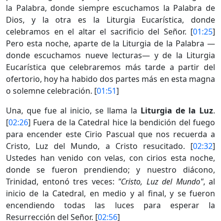
la Palabra, donde siempre escuchamos la Palabra de
Dios, y la otra es la Liturgia Eucarística, donde
celebramos en el altar el sacrificio del Señor. [
01:25
]
Pero esta noche, aparte de la Liturgia de la Palabra —
donde escuchamos nueve lecturas— y de la Liturgia
Eucarística que celebraremos más tarde a partir del
ofertorio, hoy ha habido dos partes más en esta magna
o solemne celebración. [
01:51
]
Una, que fue al inicio, se llama la
Liturgia de la Luz
.
[
02:26
] Fuera de la Catedral hice la bendición del fuego
para encender este Cirio Pascual que nos recuerda a
Cristo, Luz del Mundo, a Cristo resucitado. [
02:32
]
Ustedes han venido con velas, con cirios esta noche,
donde se fueron prendiendo; y nuestro diácono,
Trinidad, entonó tres veces:
"Cristo, Luz del Mundo"
, al
inicio de la Catedral, en medio y al final, y se fueron
encendiendo todas las luces para esperar la
Resurrección del Señor. [
02:56
]