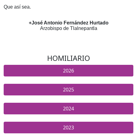
Que así sea.
+José Antonio Fernández Hurtado
Arzobispo de Tlalnepantla
HOMILIARIO
2026
2025
2024
2023