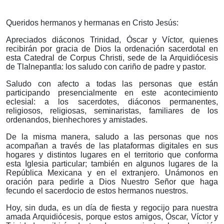
Queridos hermanos y hermanas en Cristo Jesús:
Apreciados diáconos Trinidad, Óscar y Víctor, quienes
recibirán por gracia de Dios la ordenación sacerdotal en
esta Catedral de Corpus Christi, sede de la Arquidiócesis
de Tlalnepantla: los saludo con cariño de padre y pastor.
Saludo con afecto a todas las personas que están
participando presencialmente en este acontecimiento
eclesial: a los sacerdotes, diáconos permanentes,
religiosos, religiosas, seminaristas, familiares de los
ordenandos, bienhechores y amistades.
De la misma manera, saludo a las personas que nos
acompañan a través de las plataformas digitales en sus
hogares y distintos lugares en el territorio que conforma
esta Iglesia particular; también en algunos lugares de la
República Mexicana y en el extranjero. Unámonos en
oración para pedirle a Dios Nuestro Señor que haga
fecundo el sacerdocio de estos hermanos nuestros.
Hoy, sin duda, es un día de fiesta y regocijo para nuestra
amada Arquidiócesis, porque estos amigos, Óscar, Víctor y