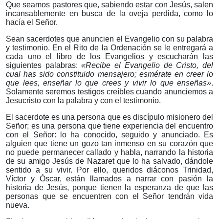
Que seamos pastores que, sabiendo estar con Jesús, salen
incansablemente en busca de la oveja perdida, como lo
hacía el Señor.
Sean sacerdotes que anuncien el Evangelio con su palabra
y testimonio. En el Rito de la Ordenación se le entregará a
cada uno el libro de los Evangelios y escucharán las
siguientes palabras:
«Recibe el Evangelio de Cristo, del
cual has sido constituido mensajero; esmérate en creer lo
que lees, enseñar lo que crees y vivir lo que enseñas»
.
Solamente seremos testigos creíbles cuando anunciemos a
Jesucristo con la palabra y con el testimonio.
El sacerdote es una persona que es discípulo misionero del
Señor; es una persona que tiene experiencia del encuentro
con el Señor: lo ha conocido, seguido y anunciado. Es
alguien que tiene un gozo tan inmenso en su corazón que
no puede permanecer callado y habla, narrando la historia
de su amigo Jesús de Nazaret que lo ha salvado, dándole
sentido a su vivir. Por ello, queridos diáconos Trinidad,
Víctor y Óscar, están llamados a narrar con pasión la
historia de Jesús, porque tienen la esperanza de que las
personas que se encuentren con el Señor tendrán vida
nueva.