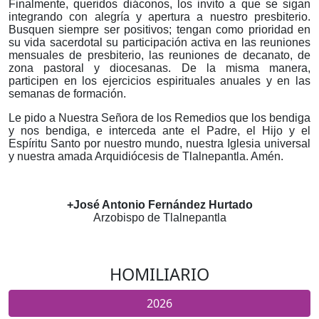
Finalmente, queridos diáconos, los invito a que se sigan
integrando con alegría y apertura a nuestro presbiterio.
Busquen siempre ser positivos; tengan como prioridad en
su vida sacerdotal su participación activa en las reuniones
mensuales de presbiterio, las reuniones de decanato, de
zona pastoral y diocesanas. De la misma manera,
participen en los ejercicios espirituales anuales y en las
semanas de formación.
Le pido a Nuestra Señora de los Remedios que los bendiga
y nos bendiga, e interceda ante el Padre, el Hijo y el
Espíritu Santo por nuestro mundo, nuestra Iglesia universal
y nuestra amada Arquidiócesis de Tlalnepantla. Amén.
+José Antonio Fernández Hurtado
Arzobispo de Tlalnepantla
HOMILIARIO
2026