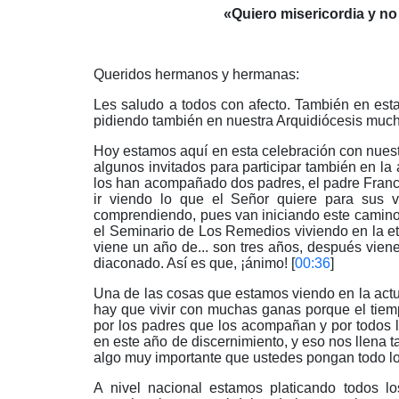
«Quiero misericordia y no 
Queridos hermanos y hermanas:
Les saludo a todos con afecto. También en esta
pidiendo también en nuestra Arquidiócesis mucho 
Hoy estamos aquí en esta celebración con nuestr
algunos invitados para participar también en la
los han acompañado dos padres, el padre Francis
ir viendo lo que el Señor quiere para sus 
comprendiendo, pues van iniciando este camino
el Seminario de Los Remedios viviendo en la et
viene un año de... son tres años, después vien
diaconado. Así es que, ¡ánimo! [
00:36
]
Una de las cosas que estamos viendo en la actu
hay que vivir con muchas ganas porque el tiem
por los padres que los acompañan y por todos 
en este año de discernimiento, y eso nos llena 
algo muy importante que ustedes pongan todo lo 
A nivel nacional estamos platicando todos l