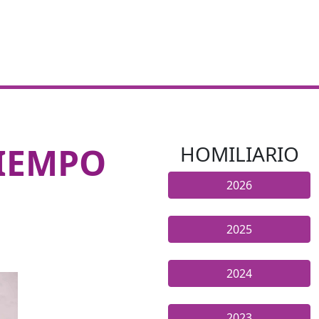
TIEMPO
HOMILIARIO
2026
2025
2024
2023